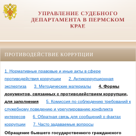
УПРАВЛЕНИЕ СУДЕБНОГО
ДЕПАРТАМЕНТА В ПЕРМСКОМ
КРАЕ
ПРОТИВОДЕЙСТВИЕ КОРРУПЦИИ
1. Нормативные правовые и иные акты в сфере
противодействия коррупции
2. Антикоррупционная
экспертиза
3. Методические материалы
4. Формы
документов, связанных с противодействием коррупции,
для заполнения
5. Комиссия по соблюдению требований к
служебному поведению и урегулированию конфликта
интересов
6. Обратная связь для сообщений о фактах
коррупции
7. Часто задаваемые вопросы
Обращение бывшего государственного гражданского