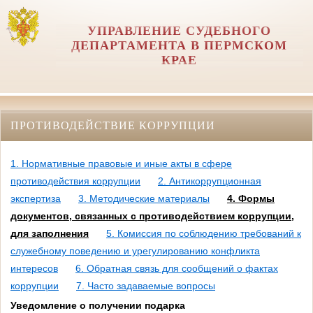
УПРАВЛЕНИЕ СУДЕБНОГО
ДЕПАРТАМЕНТА В ПЕРМСКОМ
КРАЕ
ПРОТИВОДЕЙСТВИЕ КОРРУПЦИИ
1. Нормативные правовые и иные акты в сфере
противодействия коррупции
2. Антикоррупционная
экспертиза
3. Методические материалы
4. Формы
документов, связанных с противодействием коррупции,
для заполнения
5. Комиссия по соблюдению требований к
служебному поведению и урегулированию конфликта
интересов
6. Обратная связь для сообщений о фактах
коррупции
7. Часто задаваемые вопросы
Уведомление о получении подарка