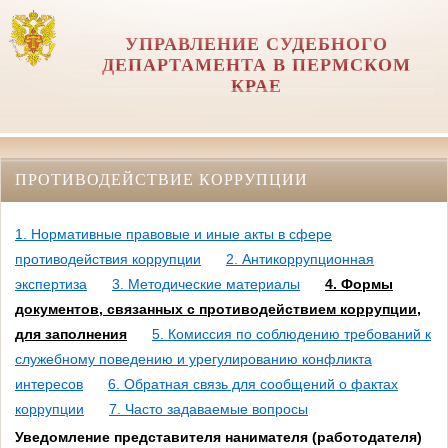
УПРАВЛЕНИЕ СУДЕБНОГО
ДЕПАРТАМЕНТА В ПЕРМСКОМ
КРАЕ
ПРОТИВОДЕЙСТВИЕ КОРРУПЦИИ
1. Нормативные правовые и иные акты в сфере
противодействия коррупции
2. Антикоррупционная
экспертиза
3. Методические материалы
4. Формы
документов, связанных с противодействием коррупции,
для заполнения
5. Комиссия по соблюдению требований к
служебному поведению и урегулированию конфликта
интересов
6. Обратная связь для сообщений о фактах
коррупции
7. Часто задаваемые вопросы
Уведомление представителя нанимателя (работодателя)