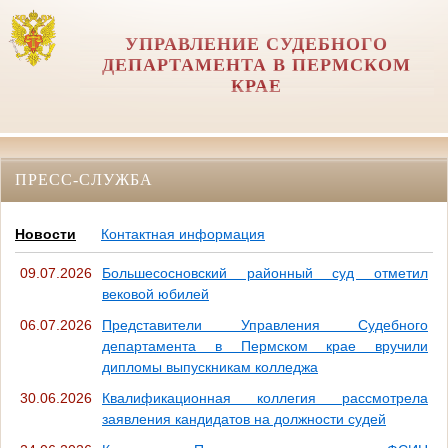
УПРАВЛЕНИЕ СУДЕБНОГО
ДЕПАРТАМЕНТА В ПЕРМСКОМ
КРАЕ
ПРЕСС-СЛУЖБА
Новости
Контактная информация
09.07.2026
Большесосновский районный суд отметил
вековой юбилей
06.07.2026
Представители Управления Судебного
департамента в Пермском крае вручили
дипломы выпускникам колледжа
30.06.2026
Квалификационная коллегия рассмотрела
заявления кандидатов на должности судей