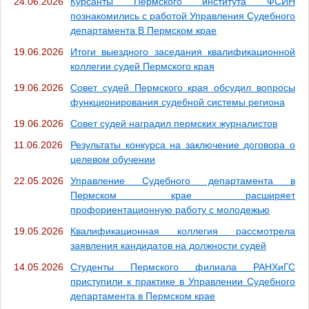
24.06.2026
Курсанты Пермского института ФСИН
познакомились с работой Управления Судебного
департамента В Пермском крае
19.06.2026
Итоги выездного заседания квалификационной
коллегии судей Пермского края
19.06.2026
Совет судей Пермского края обсудил вопросы
функционирования судебной системы региона
19.06.2026
Совет судей наградил пермских журналистов
11.06.2026
Результаты конкурса на заключение договора о
целевом обучении
22.05.2026
Управление Судебного департамента в
Пермском крае расширяет
профориентационную работу с молодежью
19.05.2026
Квалификационная коллегия рассмотрела
заявления кандидатов на должности судей
14.05.2026
Студенты Пермского филиала РАНХиГС
приступили к практике в Управлении Судебного
департамента в Пермском крае