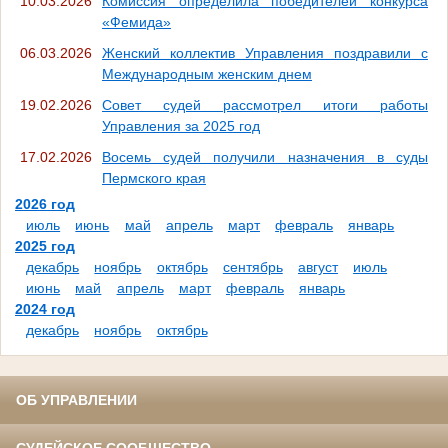
10.03.2026
Комиссия определила победителей конкурса
«Фемида»
06.03.2026
Женский коллектив Управления поздравили с
Международным женским днем
19.02.2026
Совет судей рассмотрел итоги работы
Управления за 2025 год
17.02.2026
Восемь судей получили назначения в суды
Пермского края
2026 год
июль
июнь
май
апрель
март
февраль
январь
2025 год
декабрь
ноябрь
октябрь
сентябрь
август
июль
июнь
май
апрель
март
февраль
январь
2024 год
декабрь
ноябрь
октябрь
ОБ УПРАВЛЕНИИ